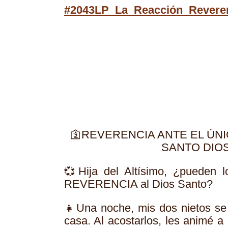
#2043LP_La_Reacción_Revere
🛐REVERENCIA ANTE EL ÚNI
SANTO DIO
💞Hija del Altísimo, ¿pueden l
REVERENCIA al Dios Santo?
👧Una noche, mis dos nietos se
casa. Al acostarlos, les animé a