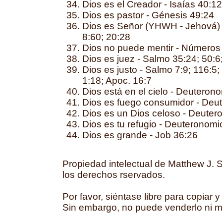
Dios es el Creador - Isaías 40:12
Dios es pastor - Génesis 49:24
Dios es Señor (YHWH - Jehová) 
8:60; 20:28
Dios no puede mentir - Números 2
Dios es juez - Salmo 35:24; 50:6
Dios es justo - Salmo 7:9; 116:5;
1:18; Apoc. 16:7
Dios está en el cielo - Deuteron
Dios es fuego consumidor - Deu
Dios es un Dios celoso - Deuter
Dios es tu refugio - Deuteronomi
Dios es grande - Job 36:26
Propiedad intelectual de Matthew J. 
los derechos rservados.
Por favor, siéntase libre para copiar y 
Sin embargo, no puede venderlo ni mod