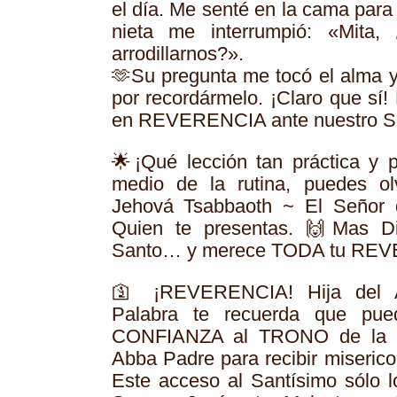
el día. Me senté en la cama para 
nieta me interrumpió: «Mita
arrodillarnos?».
🫶Su pregunta me tocó el alma y
por recordármelo. ¡Claro que sí!
en REVERENCIA ante nuestro S
🌟¡Qué lección tan práctica y 
medio de la rutina, puedes ol
Jehová Tsabbaoth ~ El Señor d
Quien te presentas. 🙌Mas Di
Santo… y merece TODA tu RE
🛐 ¡REVERENCIA! Hija del Al
Palabra te recuerda que p
CONFIANZA al TRONO de la 
Abba Padre para recibir miserico
Este acceso al Santísimo sólo l