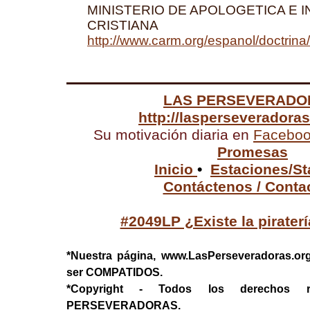
MINISTERIO DE APOLOGETICA E 
CRISTIANA
http://www.carm.org/espanol/doctrin
LAS PERSEVERADO
http://lasperseveradora
Su motivación diaria en
Facebo
Promesas
Inicio
•
Estaciones/St
Contáctenos / Conta
#2049LP ¿Existe la pirater
*Nuestra página, www.LasPerseveradoras.or
ser COMPATIDOS.
*Copyright - Todos los derechos 
PERSEVERADORAS.