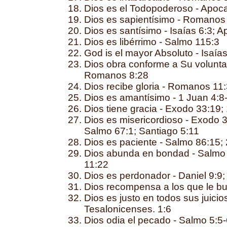
Dios es el Todopoderoso - Apocal
Dios es sapientísimo - Romanos
Dios es santísimo - Isaías 6:3; A
Dios es libérrimo - Salmo 115:3
God is el mayor Absoluto - Isaía
Dios obra conforme a Su voluntad
Romanos 8:28
Dios recibe gloria - Romanos 11:
Dios es amantísimo - 1 Juan 4:8
Dios tiene gracia - Exodo 33:19;
Dios es misericordioso - Exodo 3
Salmo 67:1; Santiago 5:11
Dios es paciente - Salmo 86:15;
Dios abunda en bondad - Salmo
11:22
Dios es perdonador - Daniel 9:9;
Dios recompensa a los que le b
Dios es justo en todos sus juici
Tesalonicenses. 1:6
Dios odia el pecado - Salmo 5:5