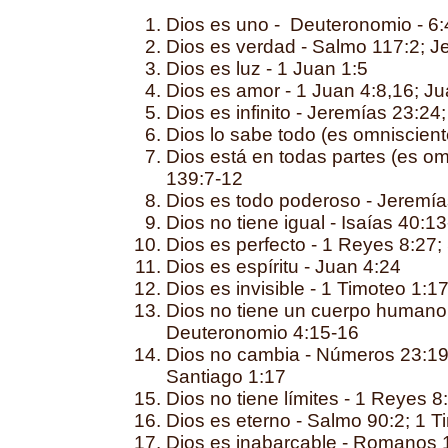
Dios es uno - Deuteronomio - 6:4
Dios es verdad - Salmo 117:2; J
Dios es luz - 1 Juan 1:5
Dios es amor - 1 Juan 4:8,16; Ju
Dios es infinito - Jeremías 23:2
Dios lo sabe todo (es omniscient
Dios está en todas partes (es o
139:7-12
Dios es todo poderoso - Jeremía
Dios no tiene igual - Isaías 40:1
Dios es perfecto - 1 Reyes 8:27
Dios es espíritu - Juan 4:24
Dios es invisible - 1 Timoteo 1:1
Dios no tiene un cuerpo humano 
Deuteronomio 4:15-16
Dios no cambia - Números 23:19
Santiago 1:17
Dios no tiene límites - 1 Reyes 
Dios es eterno - Salmo 90:2; 1 T
Dios es inabarcable - Romanos 