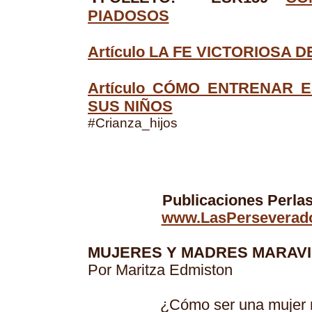
PIADOSOS
Artículo LA FE VICTORIOSA 
Artículo CÓMO ENTRENAR 
SUS NIÑOS
#Crianza_hijos
Publicaciones Perla
www.LasPerseverado
MUJERES Y MADRES MARAV
Por Maritza Edmiston
¿Cómo ser una mujer m