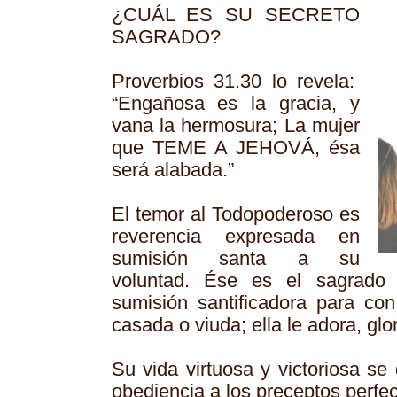
¿CUÁL ES SU SECRETO
SAGRADO?
Proverbios 31.30 lo revela:
“Engañosa es la gracia, y
vana la hermosura; La mujer
que TEME A JEHOVÁ, ésa
será alabada.”
El temor al Todopoderoso es
reverencia expresada en
sumisión santa a su
voluntad. Ése es el sagrado 
sumisión santificadora para con
casada o viuda; ella le adora, glo
Su vida virtuosa y victoriosa se
obediencia a los preceptos perfe