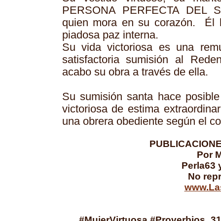
PERSONA PERFECTA DEL S
quien mora en su corazón. Él l
piadosa paz interna.
Su vida victoriosa es una rem
satisfactoria sumisión al Reden
acabo su obra a través de ella.
Su sumisión santa hace posible
victoriosa de estima extraordina
una obrera obediente según el co
PUBLICACIONE
Por M
Perla63 
No repr
www.Las
#MujerVirtuosa #Proverbios_31