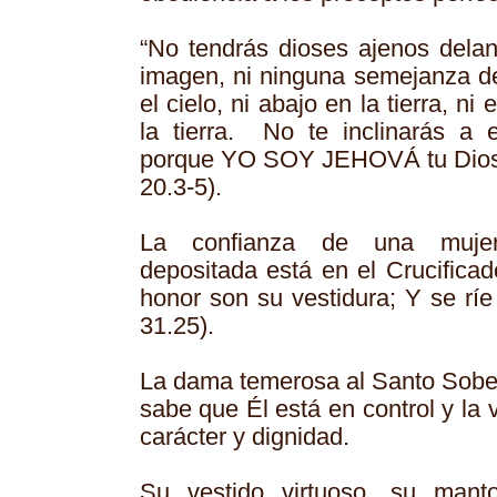
“No tendrás dioses ajenos delan
imagen, ni ninguna semejanza de
el cielo, ni abajo en la tierra, n
la tierra. No te inclinarás a e
porque YO SOY JEHOVÁ tu Dios, f
20.3-5).
La confianza de una mujer 
depositada está en el Crucificad
honor son su vestidura; Y se ríe 
31.25).
La dama temerosa al Santo Sober
sabe que Él está en control y la v
carácter y dignidad.
Su vestido virtuoso, su mant