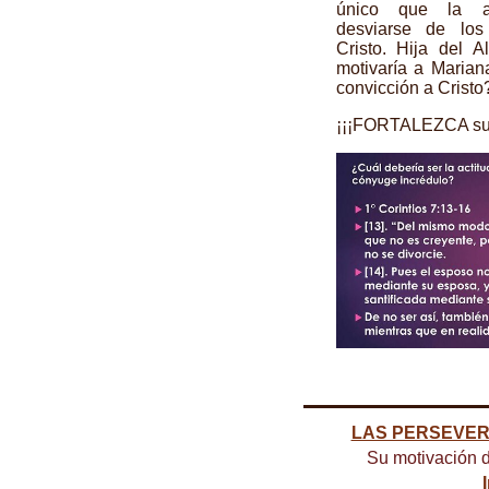
único que la a
desviarse de lo
Cristo. Hija del A
motivaría a Maria
convicción a Cristo
¡¡¡FORTALEZCA su FE
LAS PERSEVE
Su motivación d