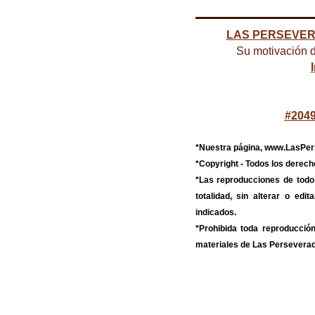
LAS PERSEVE
Su motivación d
#2049
*Nuestra página, www.LasPer
*Copyright - Todos los der
*Las reproducciones de to
totalidad, sin alterar o ed
indicados.
*Prohibida toda reproducción
materiales de Las Persevera