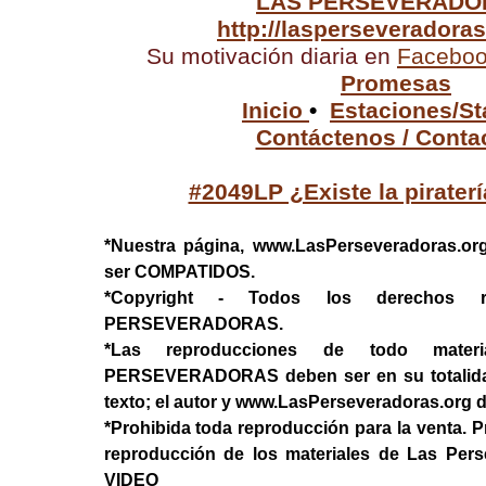
LAS PERSEVERADO
http://lasperseveradora
Su motivación diaria en
Facebo
Promesas
Inicio
•
Estaciones/St
Contáctenos / Conta
#2049LP ¿Existe la pirater
*Nuestra página, www.LasPerseveradoras.or
ser COMPATIDOS.
*Copyright - Todos los derechos 
PERSEVERADORAS.
*Las reproducciones de todo mater
PERSEVERADORAS deben ser en su totalidad, 
texto; el autor y www.LasPerseveradoras.org 
*Prohibida toda reproducción para la venta. P
reproducción de los materiales de Las Per
VIDEO