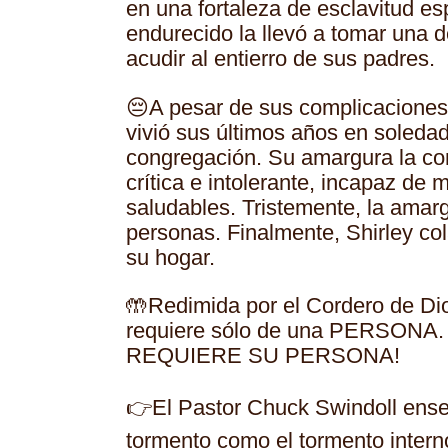
en una fortaleza de esclavitud es
endurecido la llevó a tomar una d
acudir al entierro de sus padres.
😔A pesar de sus complicaciones 
vivió sus últimos años en soledad
congregación. Su amargura la con
crítica e intolerante, incapaz de
saludables. Tristemente, la amarg
personas. Finalmente, Shirley col
su hogar.
🤲Redimida por el Cordero de 
requiere sólo de una PERSON
REQUIERE SU PERSONA!
👉El Pastor Chuck Swindoll ense
tormento como el tormento interno