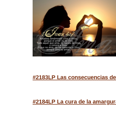
#2183LP Las consecuencias de
#2184LP La cura de la amargura