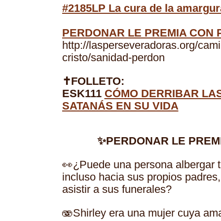
#2185LP La cura de la amargura
PERDONAR LE PREMIA CON 
http://lasperseveradoras.org/cam
cristo/sanidad-perdon
✝FOLLETO:
ESK111
CÓMO DERRIBAR LAS
SATANÁS EN SU VIDA
✨PERDONAR LE PREMI
👀¿Puede una persona albergar t
incluso hacia sus propios padres
asistir a sus funerales?
🫨Shirley era una mujer cuya am